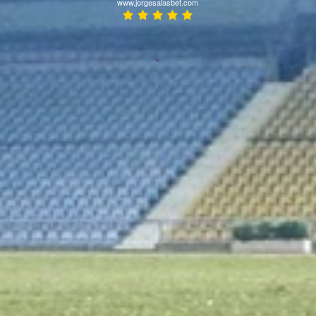
www.jorgesalasbet.com