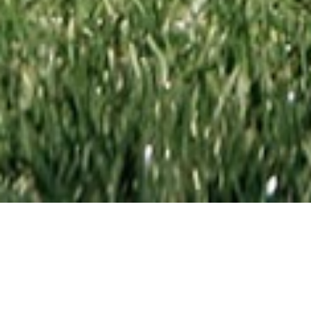
Hola, mi nombre es
Jorge